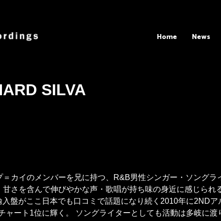
Home
News
ARD SILVA
プ＝カイのメンバーを兄に持つ、R&B男性シンガー・ソングラ
さを含んで伸びやかな声・歌唱が持ち味の身近に感じられるソウルシン
入盤がここ日本でも口コミで話題になり続く2010年に2NDアルバム
ルバムチャート1位に輝く。 ソングライターとしても活動は多岐